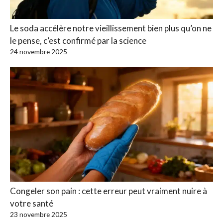
Le soda accélère notre vieillissement bien plus qu’on ne
le pense, c’est confirmé par la science
24 novembre 2025
Congeler son pain : cette erreur peut vraiment nuire à
votre santé
23 novembre 2025