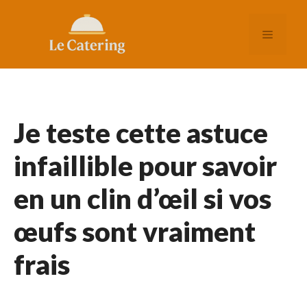
Aller
au
MENU
contenu
Je teste cette astuce
infaillible pour savoir
en un clin d’œil si vos
œufs sont vraiment
frais