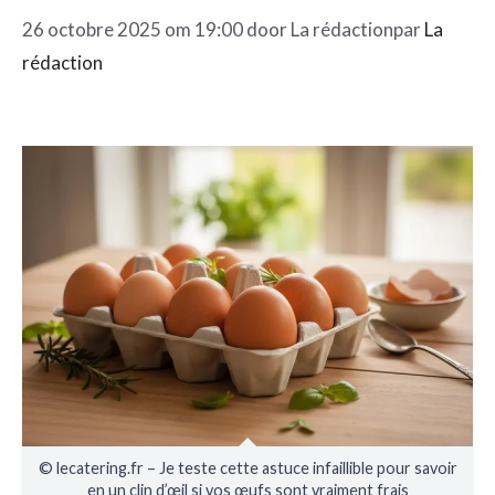
26 octobre 2025 om 19:00 door
La rédaction
par
La
rédaction
© lecatering.fr – Je teste cette astuce infaillible pour savoir
en un clin d’œil si vos œufs sont vraiment frais