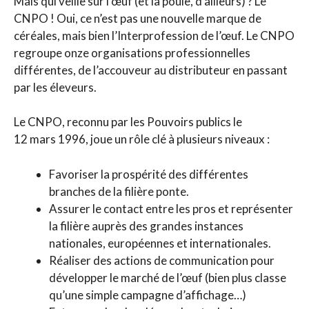
Mais qui veille sur l’œuf (et la poule, d’ailleurs) ? Le
CNPO ! Oui, ce n’est pas une nouvelle marque de
céréales, mais bien l’Interprofession de l’œuf. Le CNPO
regroupe onze organisations professionnelles
différentes, de l’accouveur au distributeur en passant
par les éleveurs.
Le CNPO, reconnu par les Pouvoirs publics le
12 mars 1996, joue un rôle clé à plusieurs niveaux :
Favoriser la prospérité des différentes
branches de la filière ponte.
Assurer le contact entre les pros et représenter
la filière auprès des grandes instances
nationales, européennes et internationales.
Réaliser des actions de communication pour
développer le marché de l’œuf (bien plus classe
qu’une simple campagne d’affichage…)